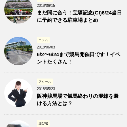
2018/06/15
まだ間に合う！宝塚記念(GI)6/24当日
に予約できる駐車場まとめ
コラム
2018/06/03
6/2〜6/24まで競馬開催日です！イベ
ントたくさん！
アクセス
2018/05/23
阪神競馬場で競馬終わりの混雑を避
ける方法とは？
遊び場