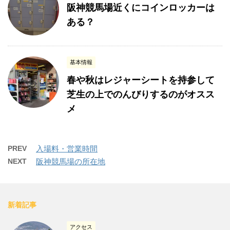
阪神競馬場近くにコインロッカーは
ある？
基本情報
春や秋はレジャーシートを持参して
芝生の上でのんびりするのがオスス
メ
PREV
入場料・営業時間
NEXT
阪神競馬場の所在地
新着記事
アクセス