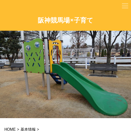
阪神競馬場×子育て
HOME
>
基本情報
>