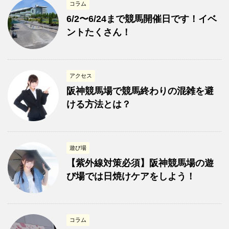
コラム
6/2〜6/24まで競馬開催日です！イベ
ントたくさん！
アクセス
阪神競馬場で競馬終わりの混雑を避
ける方法とは？
遊び場
【紫外線対策必須】阪神競馬場の遊
び場では日焼けケアをしよう！
コラム